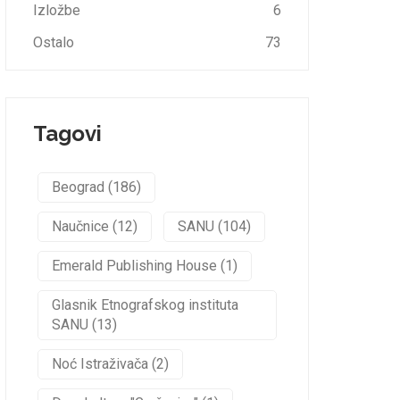
Izložbe
6
Ostalo
73
Tagovi
Beograd (186)
Naučnice (12)
SANU (104)
Emerald Publishing House (1)
Glasnik Etnografskog instituta
SANU (13)
Noć Istraživača (2)