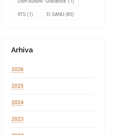
Dom kulture "Gračanica" (1)
RTS (1)
EI SANU (85)
Arhiva
2026
2025
2024
2023