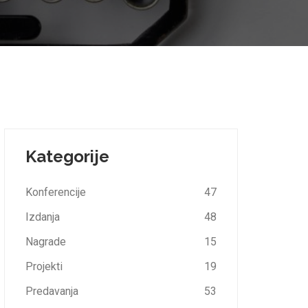
Kategorije
Konferencije
47
Izdanja
48
Nagrade
15
Projekti
19
Predavanja
53