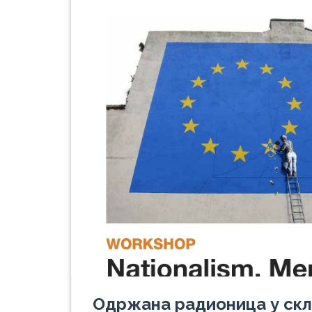
Одржана радионица у скл