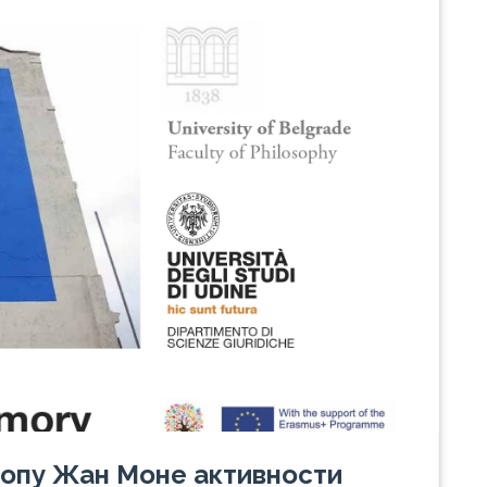
опу Жан Моне активности