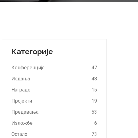
Категорије
Конференције
47
Издања
48
Награде
15
Пројекти
19
Предавања
53
Изложбе
6
Остало
73