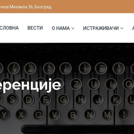
неза Михаила 36, Београд
СЛОВНА
ВЕСТИ
О НАМА
ИСТРАЖИВАЧИ
еренције