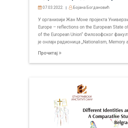
07.03.2022.
Бојана Богдановић
|
У организији Жан Моне пројекта Универзите
Europe – reflections on the European State
of the European Union“ Филозофског факул
је онлајн радионица „Nationalism, Memory a
Прочитај