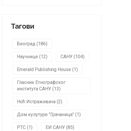
Тагови
Београд (186)
Научнице (12)
САНУ (104)
Emerald Publishing House (1)
Гласник Етнографског
института САНУ (13)
Ноћ Истраживача (2)
Дом кулутуре "Грачаница" (1)
РТС (1)
ЕИ САНУ (85)