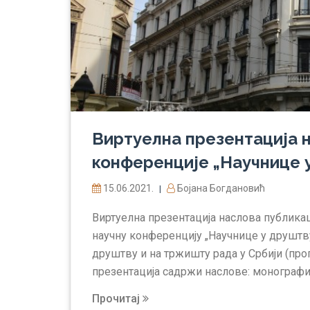
Виртуелна презентација н
конференције „Научнице 
15.06.2021.
Бојана Богдановић
|
Виртуелна презентација наслова публикац
научну конференцију „Научнице у друштву
друштву и на тржишту рада у Србији (про
презентација садржи наслове: монографија
Прочитај