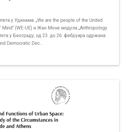
та у Удинама: „We are the people of the United
 of Mind“ (WE-UE) и Жан Моне модула „Anthropology
тета у Београду, од 23. до 26. фебруара одржана
nd Democratic Dec...