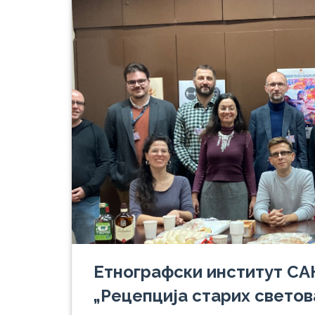
Етнографски институт СА
„Рецепција старих светов