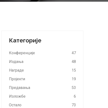
Категорије
Конференције
47
Издања
48
Награде
15
Пројекти
19
Предавања
53
Изложбе
6
Остало
73