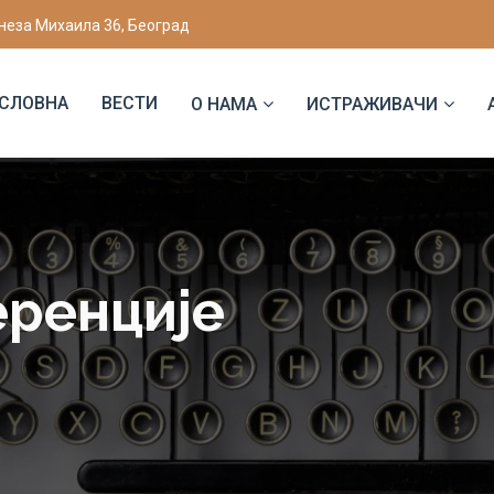
неза Михаила 36, Београд
СЛОВНА
ВЕСТИ
О НАМА
ИСТРАЖИВАЧИ
еренције