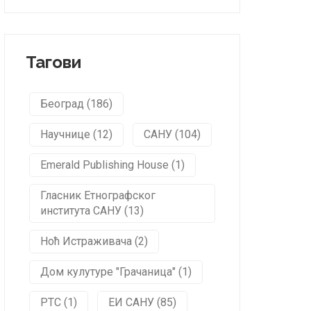
Тагови
Београд (186)
Научнице (12)
САНУ (104)
Emerald Publishing House (1)
Гласник Етнографског
института САНУ (13)
Ноћ Истраживача (2)
Дом кулутуре "Грачаница" (1)
РТС (1)
ЕИ САНУ (85)