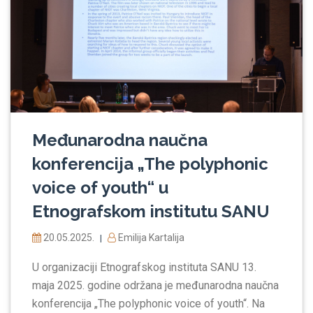
Međunarodna naučna
konferencija „The polyphonic
voice of youth“ u
Etnografskom institutu SANU
20.05.2025.
Emilija Kartalija
|
U organizaciji Etnografskog instituta SANU 13.
maja 2025. godine održana je međunarodna naučna
konferencija „The polyphonic voice of youth“. Na