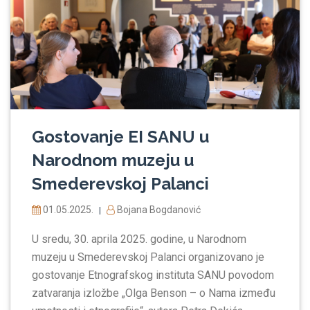
Gostovanje EI SANU u
Narodnom muzeju u
Smederevskoj Palanci
01.05.2025.
Bojana Bogdanović
|
U sredu, 30. aprila 2025. godine, u Narodnom
muzeju u Smederevskoj Palanci organizovano je
gostovanje Etnografskog instituta SANU povodom
zatvaranja izložbe „Olga Benson – o Nama između