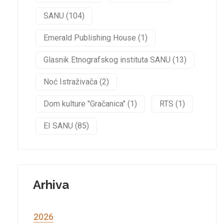
SANU (104)
Emerald Publishing House (1)
Glasnik Etnografskog instituta SANU (13)
Noć Istraživača (2)
Dom kulture "Gračanica" (1)
RTS (1)
EI SANU (85)
Arhiva
2026