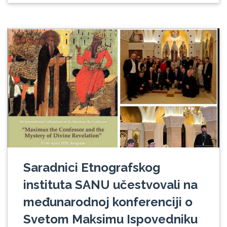
Saradnici Etnografskog
instituta SANU učestvovali na
međunarodnoj konferenciji o
Svetom Maksimu Ispovedniku