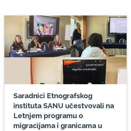
Saradnici Etnografskog
instituta SANU učestvovali na
Letnjem programu o
migracijama i granicama u