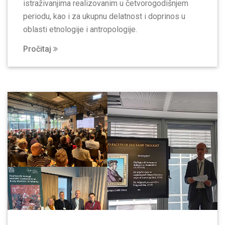
istraživanjima realizovanim u četvorogodišnjem
periodu, kao i za ukupnu delatnost i doprinos u
oblasti etnologije i antropologije.
Pročitaj