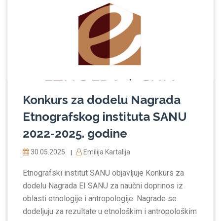
Konkurs za dodelu Nagrada
Etnografskog instituta SANU
2022-2025. godine
30.05.2025.
Emilija Kartalija
|
Etnografski institut SANU objavljuje Konkurs za
dodelu Nagrada EI SANU za naučni doprinos iz
oblasti etnologije i antropologije. Nagrade se
dodeljuju za rezultate u etnološkim i antropološkim