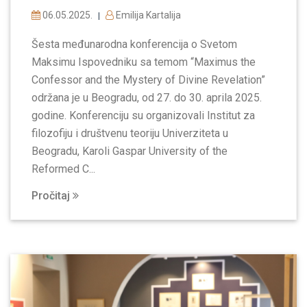
06.05.2025.
Emilija Kartalija
|
Šesta međunarodna konferencija o Svetom
Maksimu Ispovedniku sa temom “Maximus the
Confessor and the Mystery of Divine Revelation”
održana je u Beogradu, od 27. do 30. aprila 2025.
godine. Konferenciju su organizovali Institut za
filozofiju i društvenu teoriju Univerziteta u
Beogradu, Karoli Gaspar University of the
Reformed C...
Pročitaj