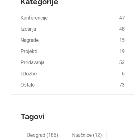
Kategorije
Konferencije
47
Izdanja
48
Nagrade
15
Projekti
19
Predavanja
53
Izložbe
6
Ostalo
73
Tagovi
Beograd (186)
Naučnice (12)