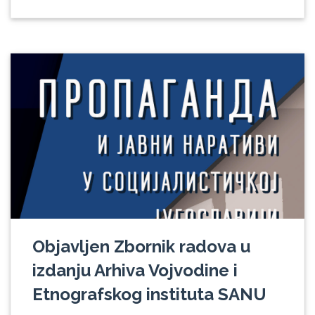
Objavljen Zbornik radova u
izdanju Arhiva Vojvodine i
Etnografskog instituta SANU