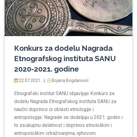
Кonkurs za dodelu Nagrada
Etnografskog instituta SANU
2020-2021. godine
22.07.2021.
Bojana Bogdanović
|
Etnografski institut SANU objavljuje Кonkurs za
dodelu Nagrada Etnografskog instituta SANU za
naučni doprinos iz oblasti etnologije i
antropologije. Nagrade se dodeljuju u 2021. godini i
to za:ukupnu delatnost i doprinos etnološkim i
antropološkim istraživanjima, njihovom