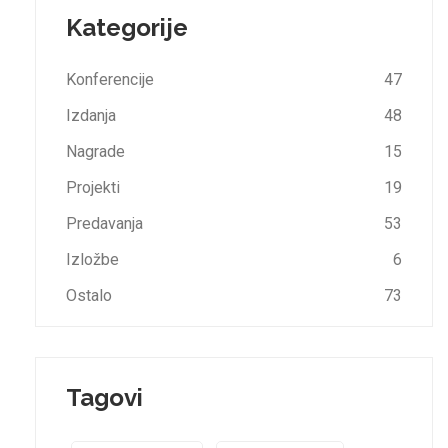
Kategorije
Konferencije
47
Izdanja
48
Nagrade
15
Projekti
19
Predavanja
53
Izložbe
6
Ostalo
73
Tagovi