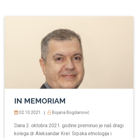
IN MEMORIAM
02.10.2021.
Bojana Bogdanović
|
Dana 2. oktobra 2021. godine preminuo je naš dragi
kolega dr Aleksandar Кrel. Srpska etnologija i