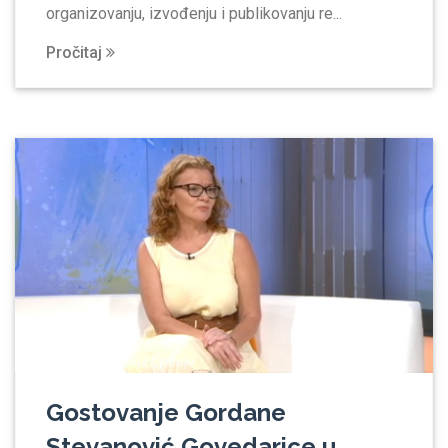
organizovanju, izvođenju i publikovanju re...
Pročitaj
Gostovanje Gordane
Stevanović Govedarice u