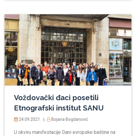
Voždovački đaci posetili
Etnografski institut SANU
24.09.2021.
Bojana Bogdanović
|
U okviru manifestacije Dani evropske baštine na