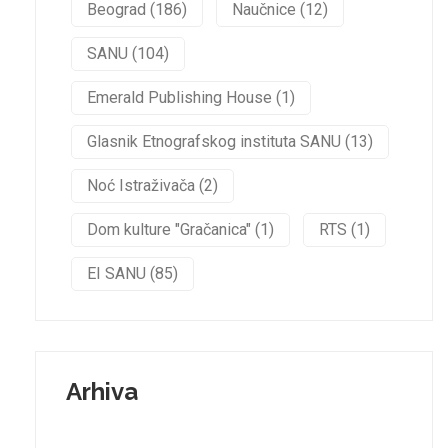
Beograd (186)
Naučnice (12)
SANU (104)
Emerald Publishing House (1)
Glasnik Etnografskog instituta SANU (13)
Noć Istraživača (2)
Dom kulture "Gračanica" (1)
RTS (1)
EI SANU (85)
Arhiva