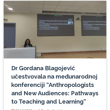
Dr Gordana Blagojević
učestvovala na međunarodnoj
konferenciji “Anthropologists
and New Audiences: Pathways
to Teaching and Learning”