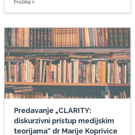
Pročitaj
Predavanje „CLARITY:
diskurzivni pristup medijskim
teorijama“ dr Marije Koprivice