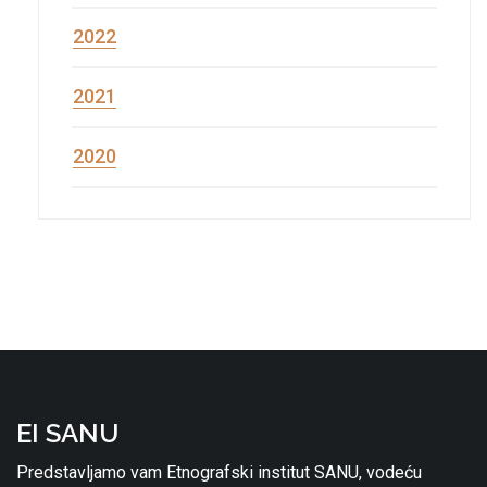
2022
2021
2020
EI SANU
Predstavljamo vam Etnografski institut SANU, vodeću