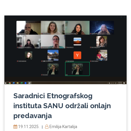
Saradnici Etnografskog
instituta SANU održali onlajn
predavanja
19.11.2025.
Emilija Kartalija
|