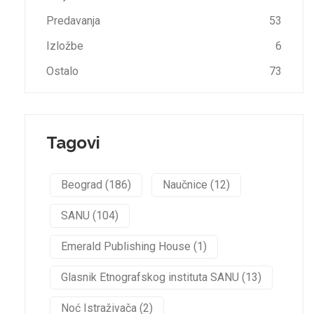
Predavanja
53
Izložbe
6
Ostalo
73
Tagovi
Beograd (186)
Naučnice (12)
SANU (104)
Emerald Publishing House (1)
Glasnik Etnografskog instituta SANU (13)
Noć Istraživača (2)