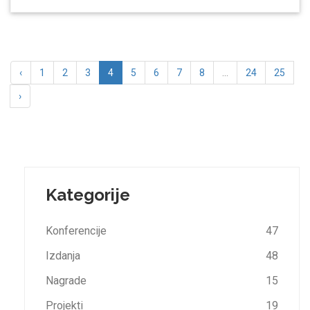
‹
1
2
3
4
5
6
7
8
...
24
25
›
Kategorije
Konferencije
47
Izdanja
48
Nagrade
15
Projekti
19