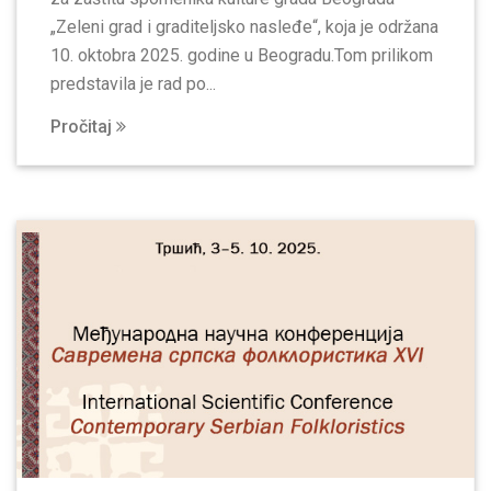
„Zeleni grad i graditeljsko nasleđe“, koja je održana
10. oktobra 2025. godine u Beogradu.Tom prilikom
predstavila je rad po...
Pročitaj