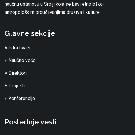
naučnu ustanovu u Srbiji koja se bavi etnološko-
antropološkim proučavanjima društva i kulture.
Glavne sekcije
Istraživači
Naučno veće
Direktori
Projekti
Konferencije
Poslednje vesti