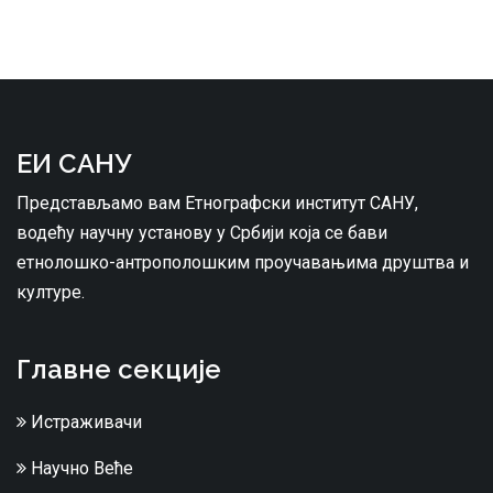
ЕИ САНУ
Представљамо вам Етнографски институт САНУ,
водећу научну установу у Србији која се бави
етнолошко-антрополошким проучавањима друштва и
културе.
Главне секције
Истраживачи
Научно Веће