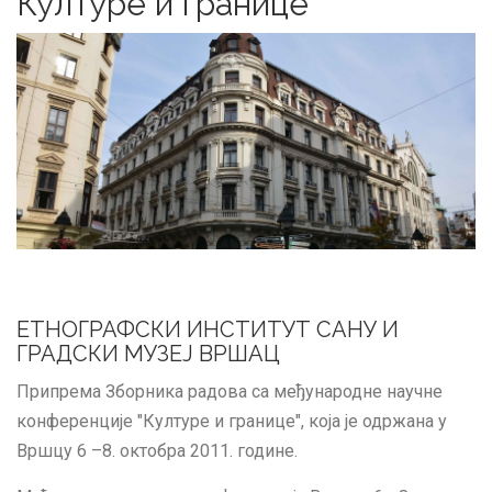
Културе и границе
ЕТНОГРАФСКИ ИНСТИТУТ САНУ И
ГРАДСКИ МУЗЕЈ ВРШАЦ
Припрема Зборника радова са међународне научне
конференције "Културе и границе", која је одржана у
Вршцу 6 –8. октобра 2011. године.