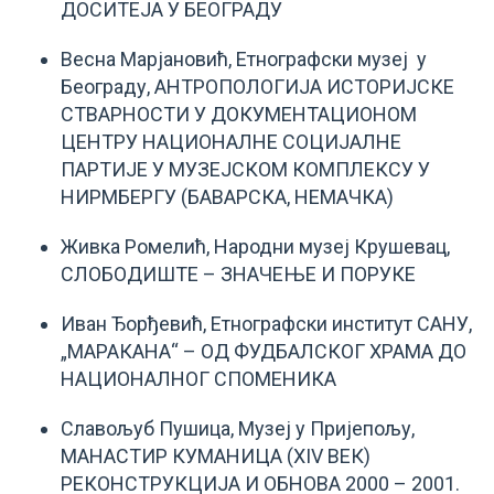
ДОСИТЕЈА У БЕОГРАДУ
Весна Марјановић, Етнографски музеј у
Београду, АНТРОПОЛОГИЈА ИСТОРИЈСКЕ
СТВАРНОСТИ У ДОКУМЕНТАЦИОНОМ
ЦЕНТРУ НАЦИОНАЛНЕ СОЦИЈАЛНЕ
ПАРТИЈЕ У МУЗЕЈСКОМ КОМПЛЕКСУ У
НИРМБЕРГУ (БАВАРСКА, НЕМАЧКА)
Живка Ромелић, Народни музеј Крушевац,
СЛОБОДИШТЕ – ЗНАЧЕЊЕ И ПОРУКЕ
Иван Ђорђевић, Етнографски институт САНУ,
„МАРАКАНА“ – ОД ФУДБАЛСКОГ ХРАМА ДО
НАЦИОНАЛНОГ СПОМЕНИКА
Славољуб Пушица, Музеј у Пријепољу,
МАНАСТИР КУМАНИЦА (XIV ВЕК)
РЕКОНСТРУКЦИЈА И ОБНОВА 2000 – 2001.