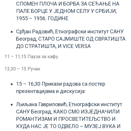
СПОМЕН ПЛОЧА И БОРБА ЗА СЕЋАЊЕ НА
ПАЛЕ БОРЦЕ У ЈЕДНОМ СЕЛУ У СРБИЈИ,
1955 – 1956. ГОДИНЕ
Срђан Радовић, Етнографски институт САНУ
Београд, СТАРО САЈМИШТЕ ОД СВРАТИШТА
ДО СТРАТИШТА, И VICE VERSA
11 – 11,15 Пауза за кафу
13,30 – 15 Ручак
15 – 16,30 Прикази радова са постер
презентацијама и дискусија:
Љиљана Гавриловић, Етнографски институт
САНУ Београд, КАКО СМО ИЗЈЕДНАЧИЛИ
РОМАНТИЗАМ И ПРОСВЕТИТЕЉСТВО И
КУДА НАС ЈЕ ТО ОДВЕЛО – МУЗЕЈ ВУКА И