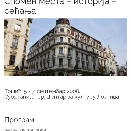
Спомен места – историја –
сећања
Тршић, 5 - 7. септембар 2008.
Суорганизатор: Центар за културу Лозница
Програм
петак, 05. 09. 2008.