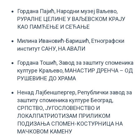
Гордана Пајић, Народни музеј Ваљево,
РУРАЛНЕ ЦЕЛИНЕ У ВАЉЕВСКОМ КРАЈУ
КАО ПАМЋЕЊЕ И СЕЋАЊЕ
Милина Ивановић-Баришић, Етнографски
институт САНУ, НА АВАЛИ
Гордана Тошић, Завод за заштиту споменика
културе Краљево, МАНАСТИР ДРЕНЧА – ОД
РУШЕВИНЕ ДО ХРАМА
Ненад Лајбеншпергер, Републички завод за
заштиту споменика културе Београд,
СРПСТВО, ЈУГОСЛОВЕНСТВО И
ЛОКАЛПАТРИОТИЗАМ ПРИЛИКОМ
ПОДИЗАЊА СПОМЕН-КОСТУРНИЦА НА
МАЧКОВОМ КАМЕНУ