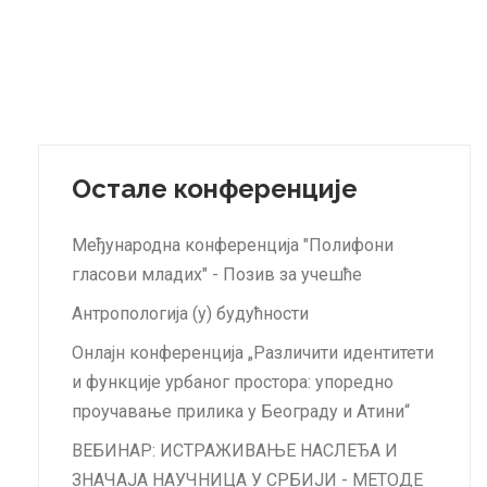
Остале конференције
Међународна конференција "Полифони
гласови младих" - Позив за учешће
Антропологија (у) будућности
Онлајн конференција „Различити идентитети
и функције урбаног простора: упоредно
проучавање прилика у Београду и Атини“
ВЕБИНАР: ИСТРАЖИВАЊЕ НАСЛЕЂА И
ЗНАЧАЈА НАУЧНИЦА У СРБИЈИ - МЕТOДЕ