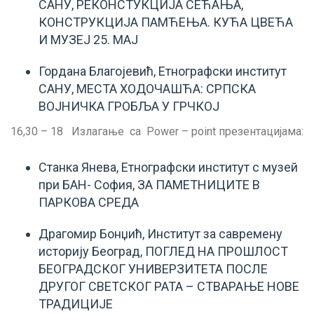
САНУ, РЕКОНСТУКЦИЈА СЕЋАЊА,
КОНСТРУКЦИЈА ПАМЋЕЊА. КУЋА ЦВЕЋА
И МУЗЕЈ 25. МАЈ
Гордана Благојевић, Етнографски институт
САНУ, МЕСТА ХОДОЧАШЋА: СРПСКА
ВОЈНИЧКА ГРОБЉА У ГРЧКОЈ
16,30 – 18 Излагање са Power – point презентацијама:
Станка Янева, Етнографски институт с музей
при БАН- София, ЗА ПАМЕТНИЦИТЕ В
ПАРКОВА СРЕДА
Драгомир Бонџић, Институт за савремену
историју Београд, ПОГЛЕД НА ПРОШЛОСТ
БЕОГРАДСКОГ УНИВЕРЗИТЕТА ПОСЛЕ
ДРУГОГ СВЕТСКОГ РАТА – СТВАРАЊЕ НОВЕ
ТРАДИЦИЈЕ