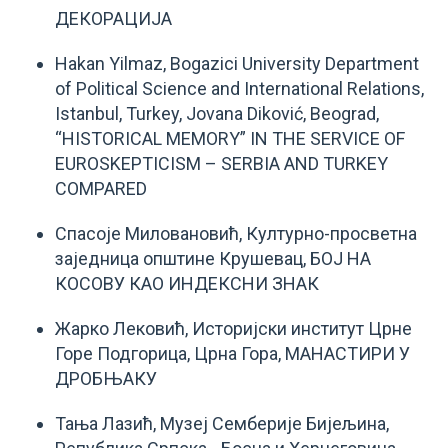
ДЕКОРАЦИЈА
Hakan Yilmaz, Bogazici University Department
of Political Science and International Relations,
Istanbul, Turkey, Jovana Diković, Beograd,
“HISTORICAL MEMORY” IN THE SERVICE OF
EUROSKEPTICISM – SERBIA AND TURKEY
COMPARED
Спасоје Миловановић, Културно-просветнa
заједницa општине Крушевац, БОЈ НА
КОСОВУ КАО ИНДЕКСНИ ЗНАК
Жарко Лековић, Историјски институт Црне
Горе Подгорица, Црна Гора, МАНАСТИРИ У
ДРОБЊАКУ
Тања Лазић, Музеј Семберије Бијељина,