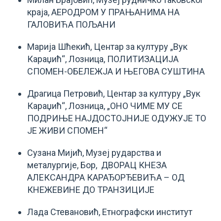
краја, АЕРОДРОМ У ПРАЊАНИМА НА
ГАЛОВИЋА ПОЉАНИ
Марија Шћекић, Центар за културу „Вук
Караџић“, Лозница, ПОЛИТИЗАЦИЈА
СПОМЕН-ОБЕЛЕЖЈА И ЊЕГОВА СУШТИНА
Драгица Петровић, Центар за културу „Вук
Караџић“, Лозница, „ОНО ЧИМЕ МУ СЕ
ПОДРИЊЕ НАЈДОСТОЈНИЈЕ ОДУЖУЈЕ ТО
ЈЕ ЖИВИ СПОМЕН“
Сузана Мијић, Музеј рударства и
металургије, Бор, ДВОРАЦ КНЕЗА
АЛЕКСАНДРА КАРАЂОРЂЕВИЋА – ОД
КНЕЖЕВИНЕ ДО ТРАНЗИЦИЈЕ
Лада Стевановић, Етнографски институт