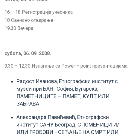
16 – 18 Регистрација учесника
18 Свечано отварање
19,30 Вечера
субота, 06. 09. 2008.
9,30 – 12,30 Излагање са Power – point презентацијама:
Радост Иванова, Етнографски институт с
музей при БАН- София, Бугарска,
ПАМЕТНИЦИТЕ – ПАМЕТ, КУЛТ ИЛИ
ЗАБРАВА
Александра Павићевић, Етнографски
институт САНУ Београд, СПОМЕНИЦИ И/
ИЛИ ГРОБОВИ –СЕЋАЊЕ НА СМРТ ИЛИ