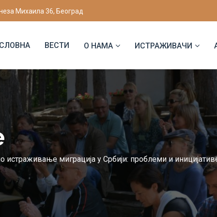
неза Михаила 36, Београд
СЛОВНА
ВЕСТИ
О НАМА
ИСТРАЖИВАЧИ
е
о истраживање миграција у Србији: проблеми и иницијативе