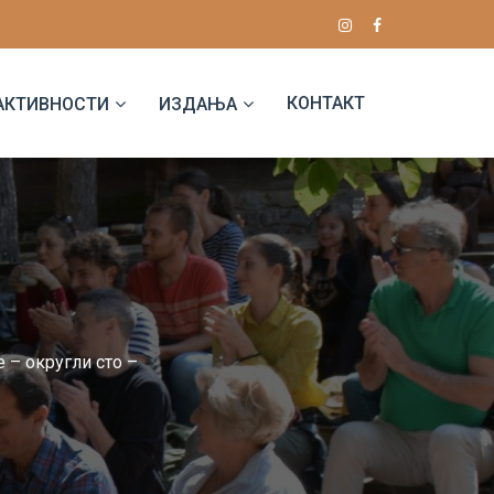
КОНТАКТ
АКТИВНОСТИ
ИЗДАЊА
 – округли сто –