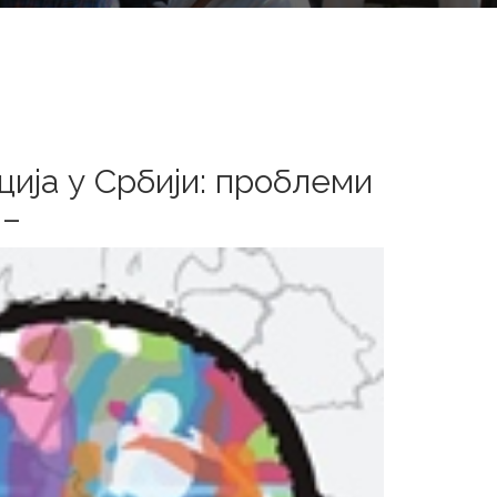
ија у Србији: проблеми
 –