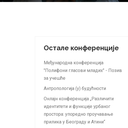
Остале конференције
Међународна конференција
"Полифони гласови младих" - Позив
за учешће
Антропологија (у) будућности
Онлајн конференција „Различити
идентитети и функције урбаног
простора: упоредно проучавање
прилика у Београду и Атини“